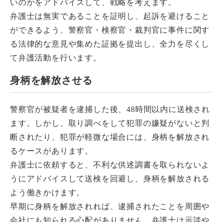
いのかをアドバイスして、戦略を考えます。
弁護士は無実であることを証明し、起訴を避けること
ができるよう、警察官・検察官・裁判官に事件に関す
る法律的な意見や集めた証拠を提出し、全力を尽くし
て弁護活動を行います。
身柄を解放させる
警察官が被疑者を逮捕した後、48時間以内に送検され
ます。しかし、取り調べをして犯罪の嫌疑がないと判
断されたり、犯罪が軽微な場合には、身柄を解放され
るケースがあります。
弁護士に依頼すると、不利な供述調書を取られないよ
うにアドバイスして送検を回避し、身柄を解放される
よう働きかけます。
早期に身柄を解放されれば、逮捕されたことを周囲や
会社にも知られる心配がありません。弁護士は示談や